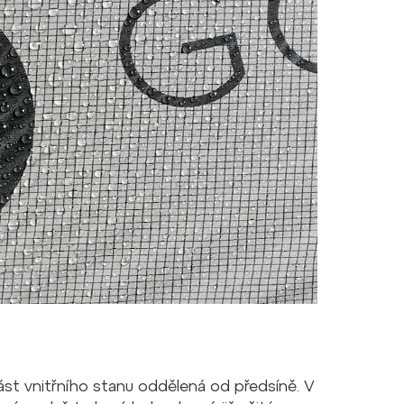
ást vnitřního stanu oddělená od předsíně. V