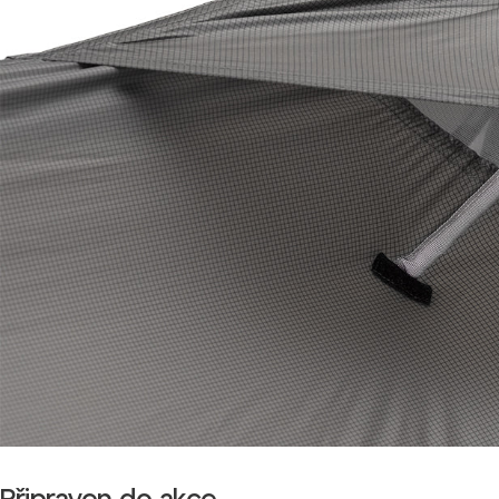
Připraven do akce