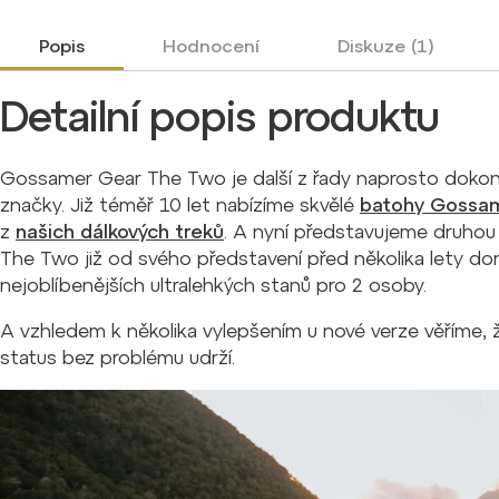
Popis
Hodnocení
Diskuze (1)
Detailní popis produktu
Gossamer Gear The Two je další z řady naprosto dokon
značky. Již téměř 10 let nabízíme skvělé
batohy Gossa
z
našich dálkových treků
. A nyní představujeme druhou 
The Two již od svého představení před několika lety do
nejoblíbenějších ultralehkých stanů pro 2 osoby.
A vzhledem k několika vylepšením u nové verze věříme
status bez problému udrží.