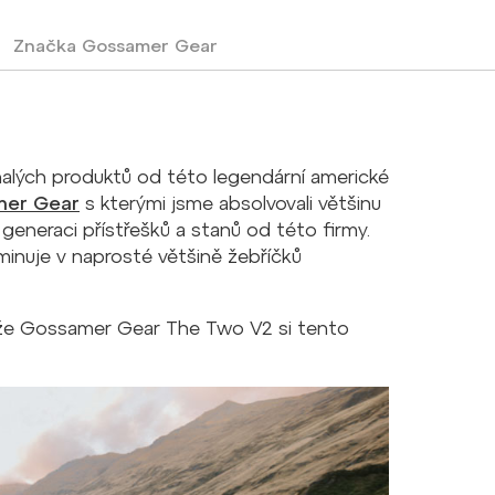
Značka
Gossamer Gear
alých produktů od této legendární americké
mer Gear
s kterými jsme absolvovali většinu
generaci přístřešků a stanů od této firmy.
minuje v naprosté většině žebříčků
, že Gossamer Gear The Two V2 si tento