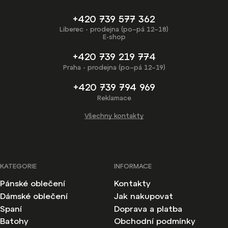
+420 739 577 362
Liberec - prodejna (po–pá 12–18)
E-shop
+420 739 219 774
Praha - prodejna (po–pá 12–19)
+420 739 794 969
Reklamace
Všechny kontakty
KATEGORIE
INFORMACE
Pánské oblečení
Kontakty
Dámské oblečení
Jak nakupovat
Spaní
Doprava a platba
Batohy
Obchodní podmínky