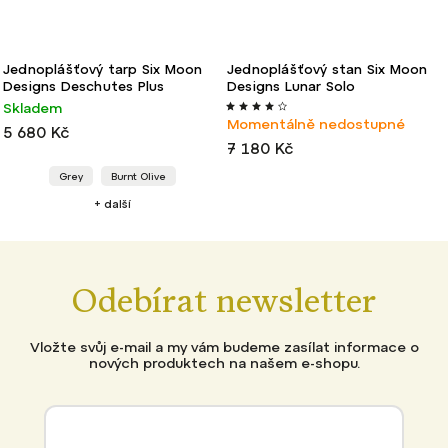
Jednoplášťový tarp Six Moon
Jednoplášťový stan Six Moon
Designs Deschutes Plus
Designs Lunar Solo
Skladem
Momentálně nedostupné
5 680 Kč
7 180 Kč
Grey
Burnt Olive
+ další
Odebírat newsletter
Vložte svůj e-mail a my vám budeme zasílat informace o
nových produktech na našem e-shopu.