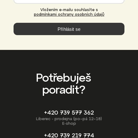
Vložením e-mailu souhlasíte s
podmínkami ochrany osobních údajů
Přihlásit se
Potřebuješ
poradit?
+420 739 577 362
Liberec - prodejna (po–pá 12–18)
E-shop
+420 739 219 774