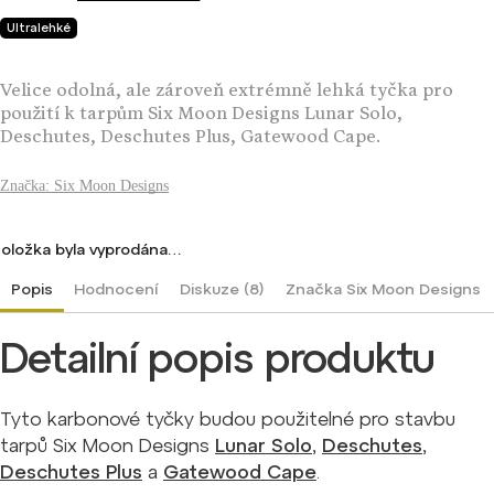
Ultralehké
Velice odolná, ale zároveň extrémně lehká tyčka pro
použití k tarpům Six Moon Designs Lunar Solo,
Deschutes, Deschutes Plus, Gatewood Cape.
Značka:
Six Moon Designs
oložka byla vyprodána…
Popis
Hodnocení
Diskuze (8)
Značka
Six Moon Designs
Detailní popis produktu
Tyto karbonové tyčky budou použitelné pro stavbu
tarpů Six Moon Designs
Lunar Solo
,
Deschutes
,
Deschutes Plus
a
Gatewood Cape
.