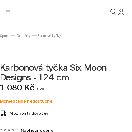
Spaní
Doplňky
Stanové tyčky
/
/
Karbonová tyčka Six Moon
Designs - 124 cm
1 080 Kč
/ ks
Momentálně nedostupné
Možnosti doručení
Neohodnoceno