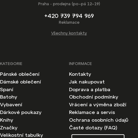
Praha - prodejna (po–pá 12–19)
+420 739 794 969
Reklamace
Všechny kontakty
KATEGORIE
INFORMACE
Pánské oblečení
Kontakty
Dámské oblečení
Jak nakupovat
Spaní
Doprava a platba
Batohy
Obchodní podmínky
Vybavení
Vrácení a výměna zboží
Dárkové poukazy
Reklamace a servis
Knihy
Ochrana osobních údajů
Značky
Časté dotazy (FAQ)
Velikostní tabulky