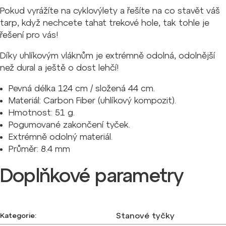
Pokud vyrážíte na cyklovýlety a řešíte na co stavět váš
tarp, když nechcete tahat trekové hole, tak tohle je
řešení pro vás!
Díky uhlíkovým vláknům je extrémně odolná, odolnější
než dural a ještě o dost lehčí!
Pevná délka 124 cm / složená 44 cm.
Materiál: Carbon Fiber (uhlíkový kompozit).
Hmotnost: 51 g.
Pogumované zakončení tyček.
Extrémně odolný materiál.
Průměr: 8.4 mm
Doplňkové parametry
Stanové tyčky
Kategorie
: