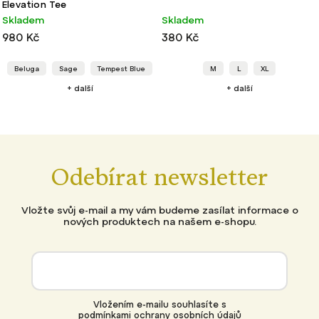
Elevation Tee
Skladem
Skladem
980 Kč
380 Kč
Beluga
Sage
Tempest Blue
M
L
XL
+ další
+ další
Odebírat newsletter
Vložte svůj e-mail a my vám budeme zasílat informace o
nových produktech na našem e-shopu.
Vložením e-mailu souhlasíte s
podmínkami ochrany osobních údajů