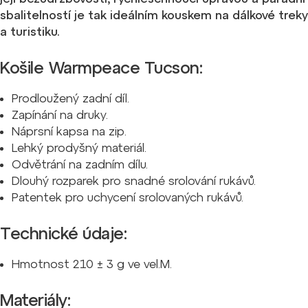
sbalitelností je tak ideálním kouskem na dálkové treky
a turistiku.
Košile Warmpeace Tucson:
Prodloužený zadní díl.
Zapínání na druky.
Náprsní kapsa na zip.
Lehký prodyšný materiál.
Odvětrání na zadním dílu.
Dlouhý rozparek pro snadné srolování rukávů.
Patentek pro uchycení srolovaných rukávů.
Technické údaje:
Hmotnost 210 ± 3 g ve vel.M.
Materiály: