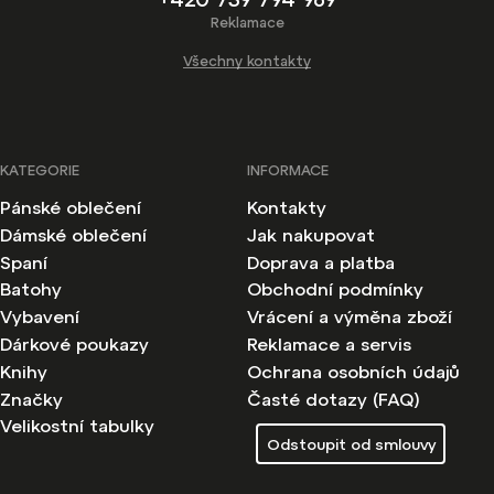
Reklamace
Všechny kontakty
KATEGORIE
INFORMACE
Pánské oblečení
Kontakty
Dámské oblečení
Jak nakupovat
Spaní
Doprava a platba
Batohy
Obchodní podmínky
Vybavení
Vrácení a výměna zboží
Dárkové poukazy
Reklamace a servis
Knihy
Ochrana osobních údajů
Značky
Časté dotazy (FAQ)
Velikostní tabulky
Odstoupit od smlouvy