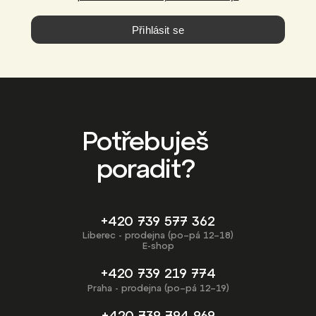
Přihlásit se
Potřebuješ
poradit?
+420 739 577 362
Liberec - prodejna (po–pá 12–18)
E-shop
+420 739 219 774
Praha - prodejna (po–pá 12–19)
+420 739 794 969