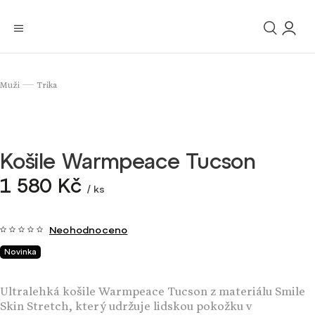
Muži
Trika
/
Košile Warmpeace Tucson
1 580 Kč
/ ks
Neohodnoceno
Novinka
Ultralehká košile Warmpeace Tucson z materiálu Smile
Skin Stretch,
který udržuje lidskou pokožku v