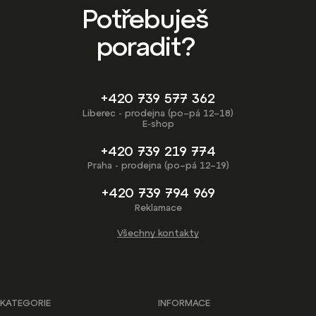
Potřebuješ
poradit?
+420 739 577 362
Liberec - prodejna (po–pá 12–18)
E-shop
+420 739 219 774
Praha - prodejna (po–pá 12–19)
+420 739 794 969
Reklamace
Všechny kontakty
KATEGORIE
INFORMACE