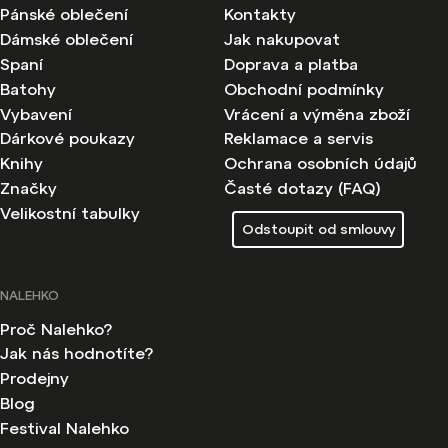
Pánské oblečení
Kontakty
Dámské oblečení
Jak nakupovat
Spaní
Doprava a platba
Batohy
Obchodní podmínky
Vybavení
Vrácení a výměna zboží
Dárkové poukazy
Reklamace a servis
Knihy
Ochrana osobních údajů
Značky
Časté dotazy (FAQ)
Velikostní tabulky
Odstoupit od smlouvy
NALEHKO
Proč Nalehko?
Jak nás hodnotíte?
Prodejny
Blog
Festival Nalehko