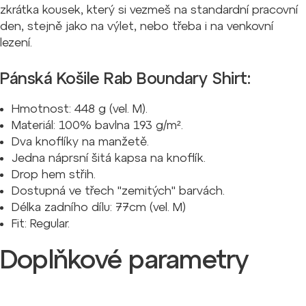
zkrátka kousek, který si vezmeš na standardní pracovní
den, stejně jako na výlet, nebo třeba i na venkovní
lezení.
Pánská Košile Rab Boundary Shirt:
Hmotnost: 448 g (vel. M).
Materiál: 100% bavlna 193 g/m².
Dva knoflíky na manžetě.
Jedna náprsní šitá kapsa na knoflík.
Drop hem střih.
Dostupná ve třech "zemitých" barvách.
Délka zadního dílu: 77cm (vel. M)
Fit: Regular.
Doplňkové parametry