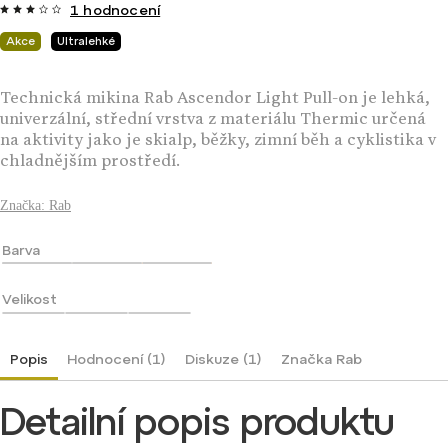
1 hodnocení
Akce
Ultralehké
Technická mikina Rab Ascendor Light Pull-on je lehká,
univerzální, střední vrstva z materiálu Thermic určená
na aktivity jako je skialp, běžky, zimní běh a cyklistika v
chladnějším prostředí.
Značka:
Rab
Barva
Velikost
Popis
Hodnocení (1)
Diskuze (1)
Značka
Rab
Detailní popis produktu