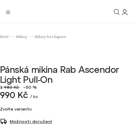
Muži
Mikiny
Mikiny bez kapuce
/
/
Pánská mikina Rab Ascendor
Light Pull-On
1 980 Kč
–50 %
990 Kč
/ ks
Zvolte variantu
Možnosti doručení