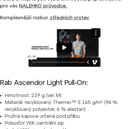
pro vás
NALEHKO průvodce.
Komplexnější rozbor
středních vrstev
.
Rab Ascendor Light Pull-On:
Hmotnost: 237 g (vel. M).
Materiál: recyklovaný Thermic™ S 165 g/m² (94 %
recyklovaný polyester, 6 % elastan).
Pružná kapuce určená pod přilbu.
Poloviční YKK centrální zip.