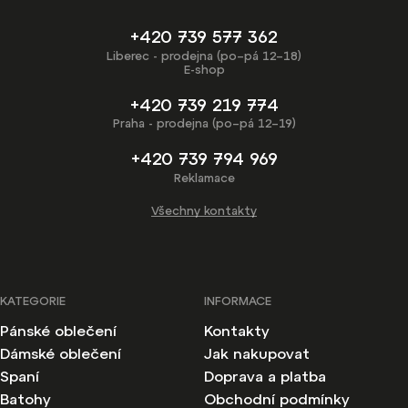
+420 739 577 362
Liberec - prodejna (po–pá 12–18)
E-shop
+420 739 219 774
Praha - prodejna (po–pá 12–19)
+420 739 794 969
Reklamace
Všechny kontakty
KATEGORIE
INFORMACE
Pánské oblečení
Kontakty
Dámské oblečení
Jak nakupovat
Spaní
Doprava a platba
Batohy
Obchodní podmínky