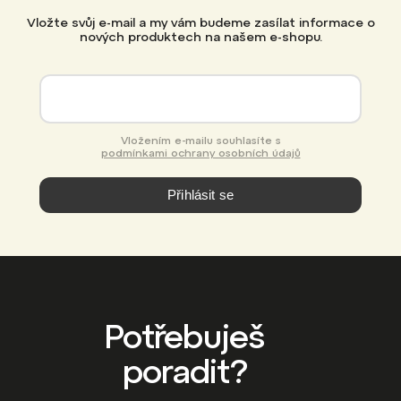
Vložte svůj e-mail a my vám budeme zasílat informace o
nových produktech na našem e-shopu.
Vložením e-mailu souhlasíte s
podmínkami ochrany osobních údajů
Přihlásit se
Potřebuješ
poradit?