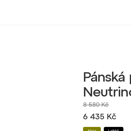
Pánská 
Neutrin
8 580 Kč
6 435 Kč
Akce
Lehké