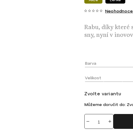
Neohodnoce
Rabu, díky které 
sny, nyní v inov
Barva
Velikost
Zvolte variantu
Můžeme doručit do:
Zvo