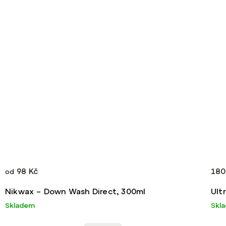
98 Kč
180
od
Nikwax – Down Wash Direct, 300ml
Ult
Skladem
Skl