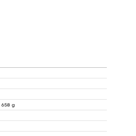
,
658 g