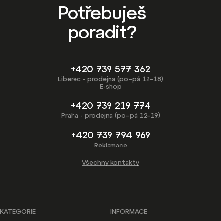
Potřebuješ
poradit?
+420 739 577 362
Liberec - prodejna (po–pá 12–18)
E-shop
+420 739 219 774
Praha - prodejna (po–pá 12–19)
+420 739 794 969
Reklamace
Všechny kontakty
KATEGORIE
INFORMACE