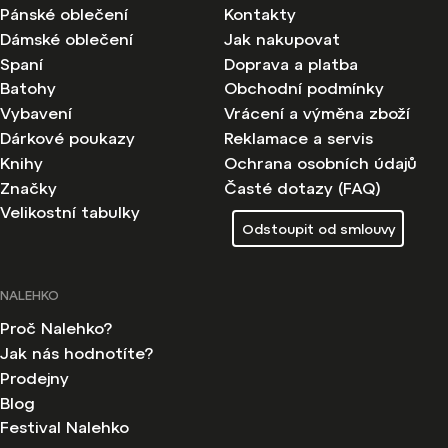
Pánské oblečení
Kontakty
Dámské oblečení
Jak nakupovat
Spaní
Doprava a platba
Batohy
Obchodní podmínky
Vybavení
Vrácení a výměna zboží
Dárkové poukazy
Reklamace a servis
Knihy
Ochrana osobních údajů
Značky
Časté dotazy (FAQ)
Velikostní tabulky
Odstoupit od smlouvy
NALEHKO
Proč Nalehko?
Jak nás hodnotíte?
Prodejny
Blog
Festival Nalehko