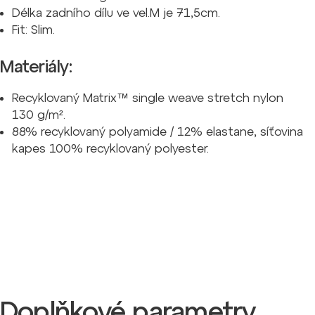
Délka zadního dílu ve vel.M je 71,5cm.
Fit: Slim.
Materiály:
Recyklovaný
Matrix™ single weave stretch nylon
130 g/m².
88% recyklovaný polyamide / 12% elastane, síťovina
kapes 100% recyklovaný polyester.
Doplňkové parametry