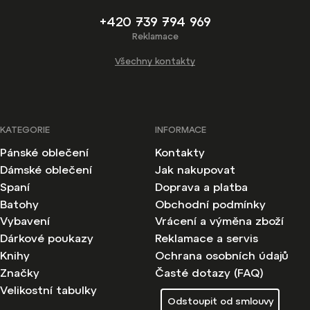
+420 739 794 969
Reklamace
Všechny kontakty
KATEGORIE
INFORMACE
Pánské oblečení
Kontakty
Dámské oblečení
Jak nakupovat
Spaní
Doprava a platba
Batohy
Obchodní podmínky
Vybavení
Vrácení a výměna zboží
Dárkové poukazy
Reklamace a servis
Knihy
Ochrana osobních údajů
Značky
Časté dotazy (FAQ)
Velikostní tabulky
Odstoupit od smlouvy