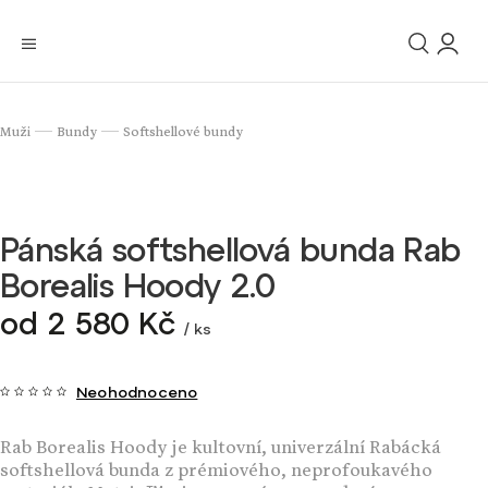
Muži
Bundy
Softshellové bundy
/
/
Pánská softshellová bunda Rab
Borealis Hoody 2.0
od
2 580 Kč
/ ks
Neohodnoceno
Rab Borealis Hoody je kultovní, univerzální Rabácká
softshellová bunda z prémiového, neprofoukavého