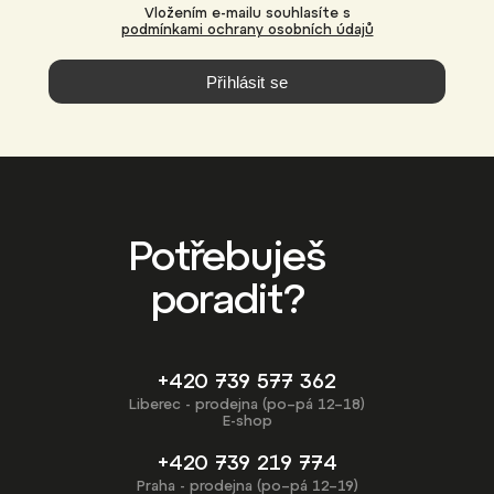
Vložením e-mailu souhlasíte s
podmínkami ochrany osobních údajů
Přihlásit se
Potřebuješ
poradit?
+420 739 577 362
Liberec - prodejna (po–pá 12–18)
E-shop
+420 739 219 774
Praha - prodejna (po–pá 12–19)