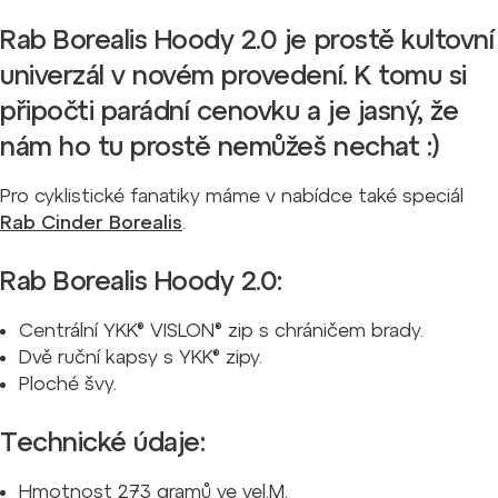
Rab Borealis Hoody 2.0 je prostě kultovní
univerzál v novém provedení. K tomu si
připočti parádní cenovku a je jasný, že
nám ho tu prostě nemůžeš nechat :)
Pro cyklistické fanatiky máme v nabídce také speciál
Rab Cinder Borealis
.
Rab Borealis Hoody 2.0:
Centrální YKK® VISLON® zip s chráničem brady.
Dvě ruční kapsy s YKK® zipy.
Ploché švy.
Technické údaje:
Hmotnost 273 gramů ve vel.M.