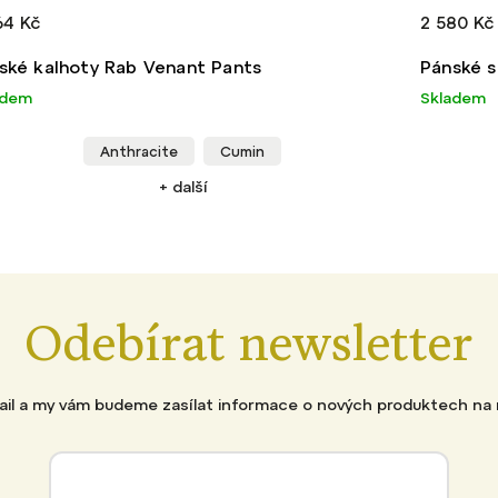
64 Kč
2 580 Kč
ské kalhoty Rab Venant Pants
Pánské s
adem
Skladem
Anthracite
Cumin
+ další
Odebírat newsletter
mail a my vám budeme zasílat informace o nových produktech na