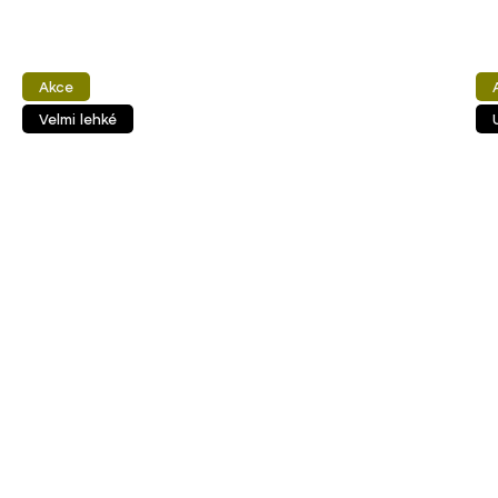
Akce
Velmi lehké