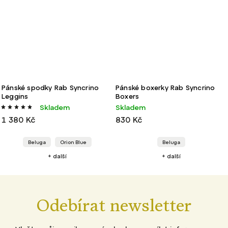
Pánské spodky Rab Syncrino
Pánské boxerky Rab Syncrino
Leggins
Boxers
Skladem
Skladem
1 380 Kč
830 Kč
Beluga
Orion Blue
Beluga
+ další
+ další
Odebírat newsletter