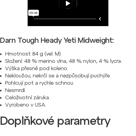
Darn Tough Heady Yeti Midweight:
Hmotnost 84 g (vel. M).
Složení: 48 % merino vlna, 48 % nylon, 4 % lycra.
Výška přesně pod koleno.
Nekloužou, nekrčí se a nezpůsobují puchýře.
Pohlcují pot a rychle schnou.
Nesmrdí.
Celoživotní záruka.
Vyrobeno v USA.
Doplňkové parametry