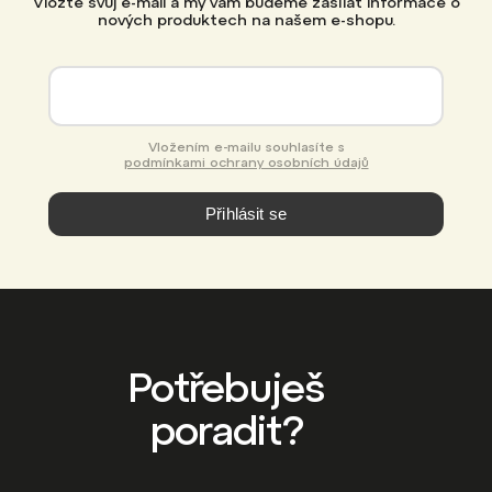
Vložte svůj e-mail a my vám budeme zasílat informace o
nových produktech na našem e-shopu.
Vložením e-mailu souhlasíte s
podmínkami ochrany osobních údajů
Přihlásit se
Potřebuješ
poradit?