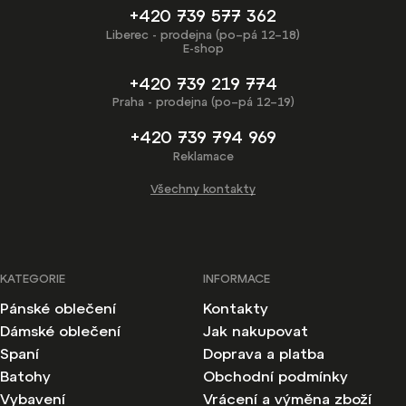
+420 739 577 362
Liberec - prodejna (po–pá 12–18)
E-shop
+420 739 219 774
Praha - prodejna (po–pá 12–19)
+420 739 794 969
Reklamace
Všechny kontakty
KATEGORIE
INFORMACE
Pánské oblečení
Kontakty
Dámské oblečení
Jak nakupovat
Spaní
Doprava a platba
Batohy
Obchodní podmínky
Vybavení
Vrácení a výměna zboží