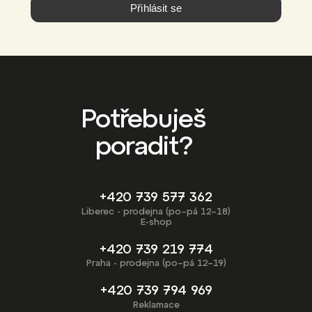
Přihlásit se
Potřebuješ
poradit?
+420 739 577 362
Liberec - prodejna (po–pá 12–18)
E-shop
+420 739 219 774
Praha - prodejna (po–pá 12–19)
+420 739 794 969
Reklamace