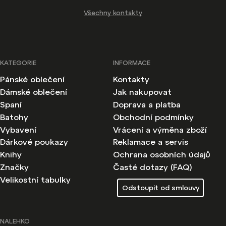
Všechny kontakty
KATEGORIE
INFORMACE
Pánské oblečení
Kontakty
Dámské oblečení
Jak nakupovat
Spaní
Doprava a platba
Batohy
Obchodní podmínky
Vybavení
Vrácení a výměna zboží
Dárkové poukazy
Reklamace a servis
Knihy
Ochrana osobních údajů
Značky
Časté dotazy (FAQ)
Velikostní tabulky
Odstoupit od smlouvy
NALEHKO