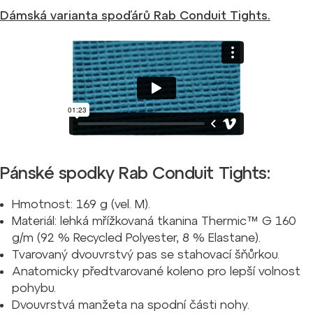
Dámská varianta spoďárů Rab Conduit Tights.
Pánské spodky Rab Conduit Tights:
Hmotnost: 169 g (vel. M).
Materiál: lehká mřížkovaná tkanina Thermic™ G 160
g/m (92 % Recycled Polyester, 8 % Elastane).
Tvarovaný dvouvrstvý pas se stahovací šňůrkou.
Anatomicky předtvarované koleno pro lepší volnost
pohybu.
Dvouvrstvá manžeta na spodní části nohy.