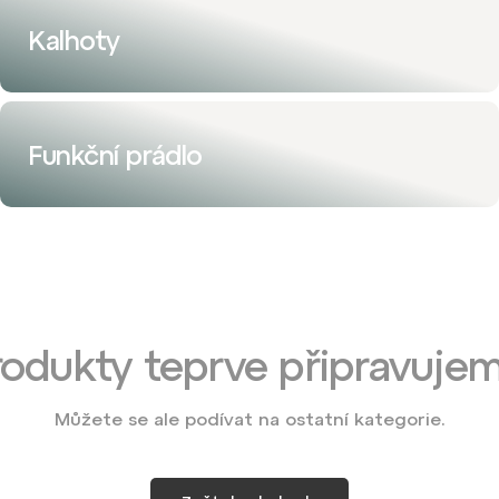
Kalhoty
Funkční prádlo
rodukty teprve připravujem
Můžete se ale podívat na ostatní kategorie.