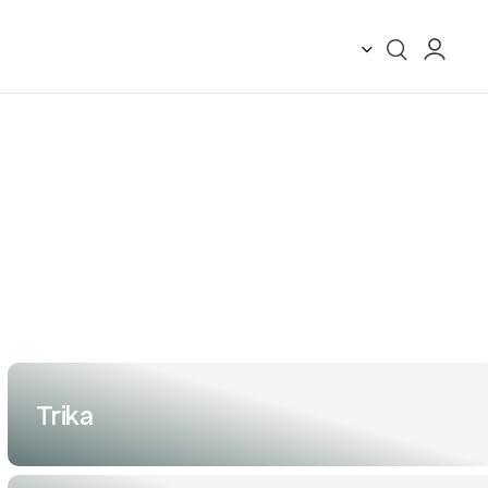
Trika