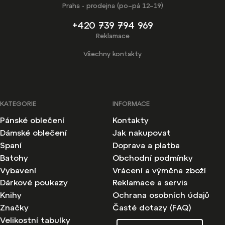
Praha - prodejna (po–pá 12–19)
+420 739 794 969
Reklamace
Všechny kontakty
KATEGORIE
INFORMACE
Pánské oblečení
Kontakty
Dámské oblečení
Jak nakupovat
Spaní
Doprava a platba
Batohy
Obchodní podmínky
Vybavení
Vrácení a výměna zboží
Dárkové poukazy
Reklamace a servis
Knihy
Ochrana osobních údajů
Značky
Časté dotazy (FAQ)
Velikostní tabulky