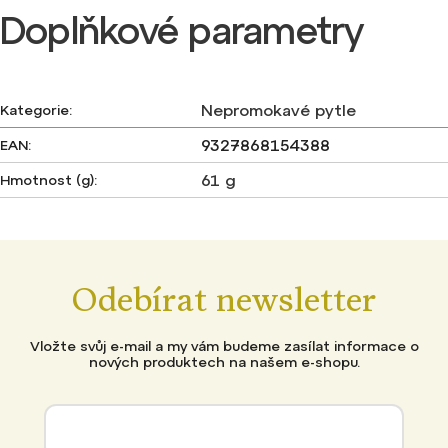
Doplňkové parametry
Nepromokavé pytle
Kategorie
:
9327868154388
EAN
:
61 g
Hmotnost (g)
:
Odebírat newsletter
Vložte svůj e-mail a my vám budeme zasílat informace o
nových produktech na našem e-shopu.