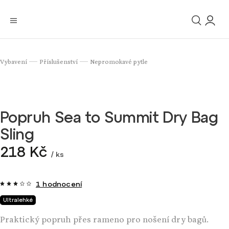
Vybavení
Příslušenství
Nepromokavé pytle
/
/
Popruh Sea to Summit Dry Bag
Sling
218 Kč
/ ks
1 hodnocení
Ultralehké
Praktický popruh přes rameno pro nošení dry bagů.