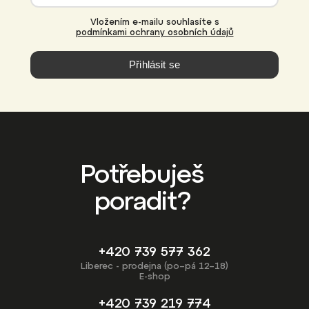
Vložením e-mailu souhlasíte s
podmínkami ochrany osobních údajů
Přihlásit se
Potřebuješ
poradit?
+420 739 577 362
Liberec - prodejna (po–pá 12–18)
E-shop
+420 739 219 774