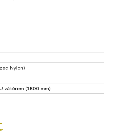
nized Nylon)
PU zátěrem (1800 mm)