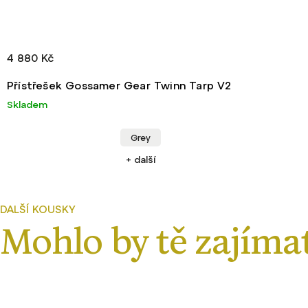
4 880 Kč
Přístřešek Gossamer Gear Twinn Tarp V2
Skladem
Grey
+ další