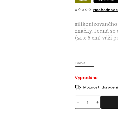
Neohodnoce
silikonizovaného
značky. Jedná se 
(21 x 6 cm) váží p
Barva
Vyprodáno
Možnosti doručení