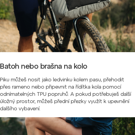
Batoh nebo brašna na kolo
Piku můžeš nosit jako ledvinku kolem pasu, přehodit
přes rameno nebo připevnit na řídítka kola pomocí
odnímatelných TPU popruhů. A pokud potřebuješ další
úložný prostor, můžeš přední přezky využít k upevnění
dalšího vybavení.