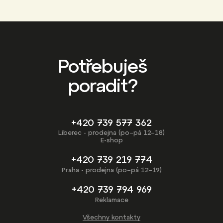
Potřebuješ
poradit?
+420 739 577 362
Liberec - prodejna (po–pá 12–18)
E-shop
+420 739 219 774
Praha - prodejna (po–pá 12–19)
+420 739 794 969
Reklamace
Všechny kontakty