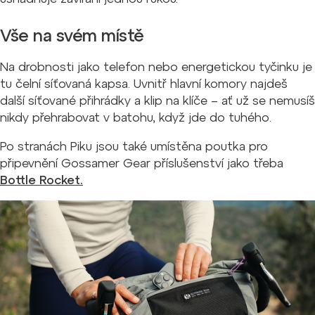
Vše na svém místě
Na drobnosti jako telefon nebo energetickou tyčinku je
tu čelní síťovaná kapsa. Uvnitř hlavní komory najdeš
další síťované přihrádky a klip na klíče – ať už se nemusíš
nikdy přehrabovat v batohu, když jde do tuhého.
Po stranách Piku jsou také umístěna poutka pro
připevnění Gossamer Gear příslušenství jako třeba
Bottle Rocket.