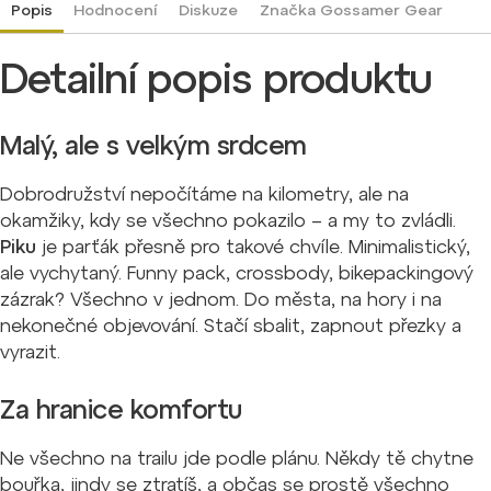
Popis
Hodnocení
Diskuze
Značka
Gossamer Gear
Detailní popis produktu
Malý, ale s velkým srdcem
Dobrodružství nepočítáme na kilometry, ale na
okamžiky, kdy se všechno pokazilo – a my to zvládli.
Piku
je parťák přesně pro takové chvíle. Minimalistický,
ale vychytaný. Funny pack, crossbody, bikepackingový
zázrak? Všechno v jednom. Do města, na hory i na
nekonečné objevování. Stačí sbalit, zapnout přezky a
vyrazit.
Za hranice komfortu
Ne všechno na trailu jde podle plánu. Někdy tě chytne
bouřka, jindy se ztratíš, a občas se prostě všechno