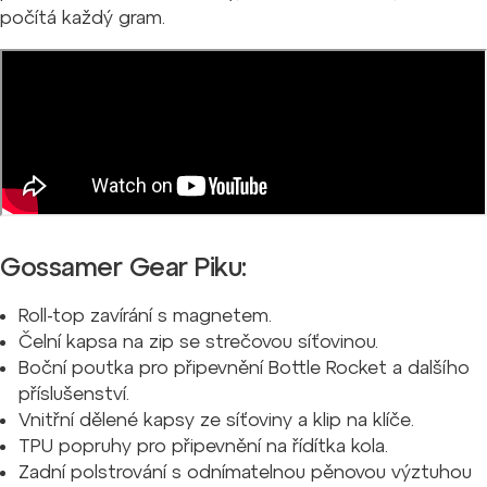
počítá každý gram.
Gossamer Gear Piku:
Roll-top zavírání s magnetem.
Čelní kapsa na zip se strečovou síťovinou.
Boční poutka pro připevnění Bottle Rocket a dalšího
příslušenství.
Vnitřní dělené kapsy ze síťoviny a klip na klíče.
TPU popruhy pro připevnění na řídítka kola.
Zadní polstrování s odnímatelnou pěnovou výztuhou