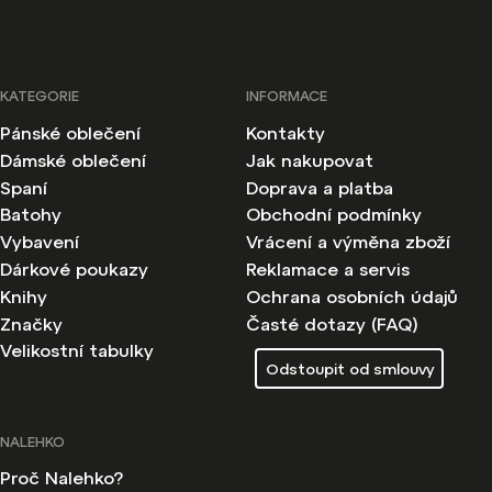
KATEGORIE
INFORMACE
Pánské oblečení
Kontakty
Dámské oblečení
Jak nakupovat
Spaní
Doprava a platba
Batohy
Obchodní podmínky
Vybavení
Vrácení a výměna zboží
Dárkové poukazy
Reklamace a servis
Knihy
Ochrana osobních údajů
Značky
Časté dotazy (FAQ)
Velikostní tabulky
Odstoupit od smlouvy
NALEHKO
Proč Nalehko?