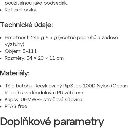
použitelnou jako podsedák.
Reflexní prvky.
Technické údaje:
Hmotnost: 245 g ± 5 g (včetně popruhů a zádové
výztuhy).
Objem: 5–11 l.
Rozměry: 34 × 20 × 11 cm.
Materiály:
Tělo batohu: Recyklovaný RipStop 100D Nylon (Ocean
Robic) s voděodolným PU zátěrem
Kapsy: UHMWPE strečová síťovina.
PFAS free
Doplňkové parametry