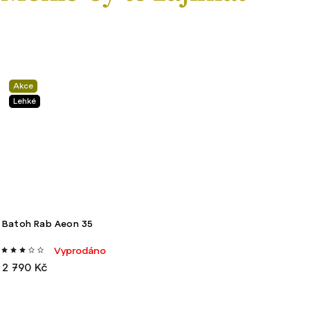
Akce
Lehké
Batoh Rab Aeon 35
Vyprodáno
2 790 Kč