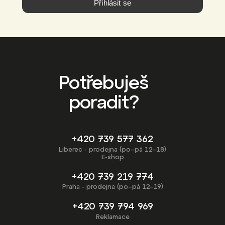
Přihlásit se
Potřebuješ
poradit?
+420 739 577 362
Liberec - prodejna (po–pá 12–18)
E-shop
+420 739 219 774
Praha - prodejna (po–pá 12–19)
+420 739 794 969
Reklamace