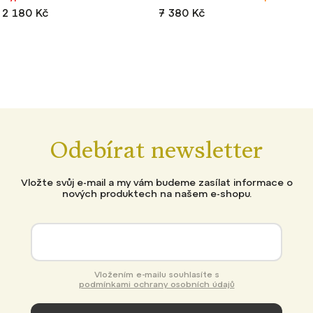
2 180 Kč
7 380 Kč
Odebírat newsletter
Vložte svůj e-mail a my vám budeme zasílat informace o
nových produktech na našem e-shopu.
Vložením e-mailu souhlasíte s
podmínkami ochrany osobních údajů