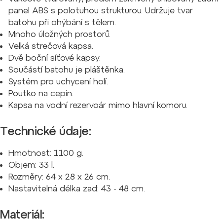
panel ABS s polotuhou strukturou. Udržuje tvar
batohu při ohýbání s tělem.
Mnoho úložných prostorů.
Velká strečová kapsa.
Dvě boční síťové kapsy.
Součástí batohu je pláštěnka.
Systém pro uchycení holí.
Poutko na cepín.
Kapsa na vodní rezervoár mimo hlavní komoru.
Technické údaje:
Hmotnost: 1100 g.
Objem: 33 l.
Rozměry: 64 x 28 x 26 cm
.
Nastavitelná délka zad: 43 - 48 cm.
Materiál: