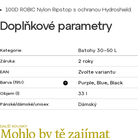
100D ROBIC Nylon Ripstop s ochranou Hydroshield.
Doplňkové parametry
Batohy 30–50 L
Kategorie
:
2 roky
Záruka
:
Zvolte variantu
EAN
:
Barva (filtr)
:
Purple, Blue, Black
?
33 l
Objem (l)
:
Dámský
Pánské/dámské/unisex
: