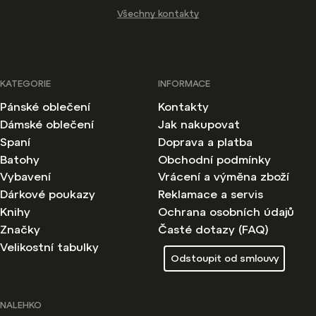
Všechny kontakty
KATEGORIE
INFORMACE
Pánské oblečení
Kontakty
Dámské oblečení
Jak nakupovat
Spaní
Doprava a platba
Batohy
Obchodní podmínky
Vybavení
Vrácení a výměna zboží
Dárkové poukazy
Reklamace a servis
Knihy
Ochrana osobních údajů
Značky
Časté dotazy (FAQ)
Velikostní tabulky
Odstoupit od smlouvy
NALEHKO