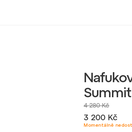
Nafukov
Summit 
4 280 Kč
3 200 Kč
Momentálně nedos