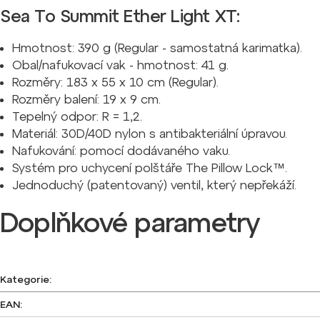
Sea To Summit Ether Light XT:
Hmotnost: 390 g (Regular - samostatná karimatka).
Obal/nafukovací vak - hmotnost: 41 g.
Rozměry: 183 x 55 x 10 cm (Regular).
Rozměry balení: 19 x 9 cm.
Tepelný odpor: R = 1,2.
Materiál: 30D/40D nylon s antibakteriální úpravou.
Nafukování: pomocí dodávaného vaku.
Systém pro uchycení polštáře The Pillow Lock™.
Jednoduchý (patentovaný) ventil, který nepřekáží.
Doplňkové parametry
Kategorie
:
EAN
: