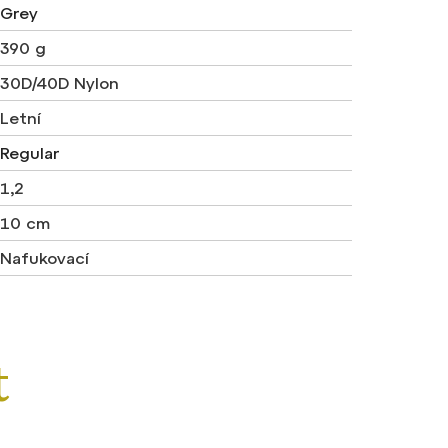
Grey
390 g
30D/40D Nylon
Letní
Regular
1,2
10 cm
Nafukovací