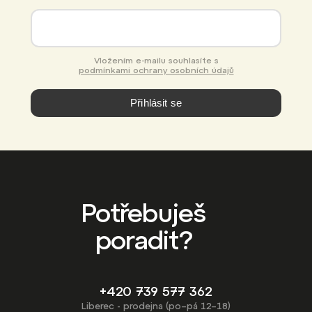
Vložením e-mailu souhlasíte s
podmínkami ochrany osobních údajů
Přihlásit se
Potřebuješ
poradit?
+420 739 577 362
Liberec - prodejna (po–pá 12–18)