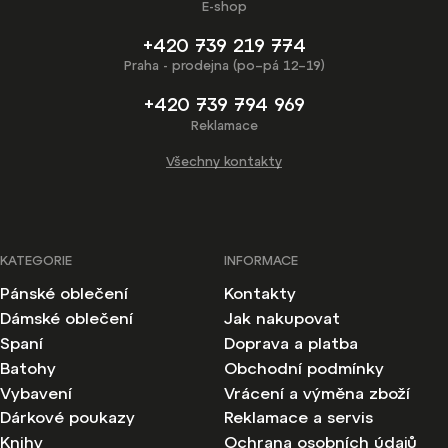
E-shop
+420 739 219 774
Praha - prodejna (po–pá 12–19)
+420 739 794 969
Reklamace
Všechny kontakty
KATEGORIE
INFORMACE
Pánské oblečení
Kontakty
Dámské oblečení
Jak nakupovat
Spaní
Doprava a platba
Batohy
Obchodní podmínky
Vybavení
Vrácení a výměna zboží
Dárkové poukazy
Reklamace a servis
Knihy
Ochrana osobních údajů