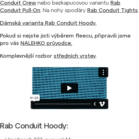
Conduit Crew
nebo bezkapucovou variantu
Rab
Conduit Pull-On
. Na nohy spoďáry
Rab Conduit Tights
.
Dámská varianta Rab Conduit Hoody.
Pokud si nejste jisti výběrem fleecu, připravili jsme
pro vás
NALEHKO průvodce.
Komplexnější rozbor
středních vrstev
.
Rab Conduit Hoody: