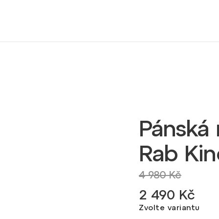
Pánská
Rab Kine
4 980 Kč
2 490 Kč
Zvolte variantu