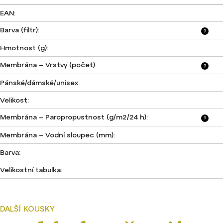
EAN
:
Barva (filtr)
:
?
Hmotnost (g)
:
Membrána – Vrstvy (počet)
:
?
Pánské/dámské/unisex
:
Velikost
:
Membrána – Paropropustnost (g/m2/24 h)
:
?
Membrána – Vodní sloupec (mm)
:
Barva
:
Velikostní tabulka
: