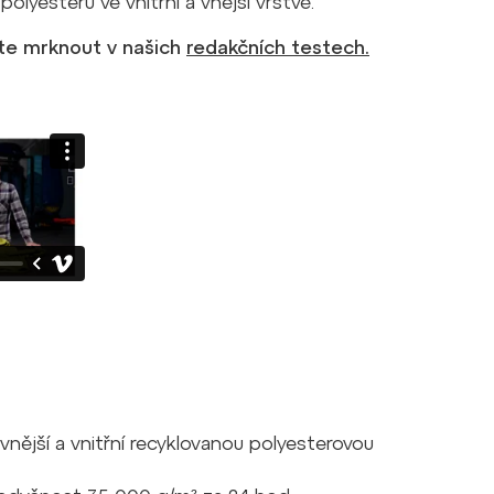
olyesteru ve vnitřní a vnější vrstvě.
te mrknout v našich
redakčních testech.
 vnější a vnitřní recyklovanou polyesterovou