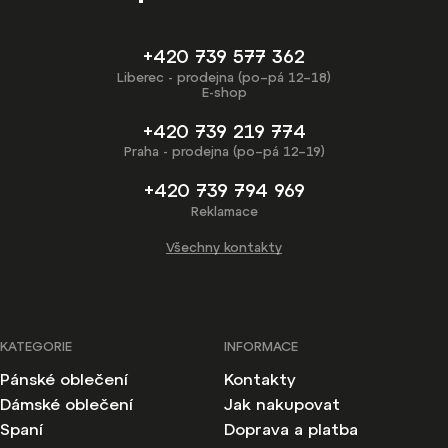
+420 739 577 362
Liberec - prodejna (po–pá 12–18)
E-shop
+420 739 219 774
Praha - prodejna (po–pá 12–19)
+420 739 794 969
Reklamace
Všechny kontakty
KATEGORIE
INFORMACE
Pánské oblečení
Kontakty
Dámské oblečení
Jak nakupovat
Spaní
Doprava a platba