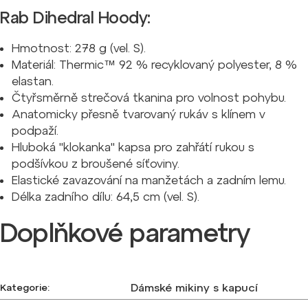
Rab Dihedral Hoody:
Hmotnost: 278 g (vel. S).
Materiál: Thermic™ 92 % recyklovaný polyester, 8 %
elastan.
Čtyřsměrně strečová tkanina pro volnost pohybu.
Anatomicky přesně tvarovaný rukáv s klínem v
podpaží.
Hluboká "klokanka" kapsa pro zahřátí rukou s
podšívkou z broušené síťoviny.
Elastické zavazování na manžetách a zadním lemu.
Délka zadního dílu: 64,5 cm (vel. S).
Doplňkové parametry
Dámské mikiny s kapucí
Kategorie
: