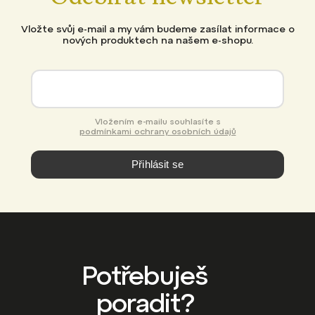
Odebírat newsletter
Vložte svůj e-mail a my vám budeme zasílat informace o
nových produktech na našem e-shopu.
Vložením e-mailu souhlasíte s
podmínkami ochrany osobních údajů
Přihlásit se
Potřebuješ
poradit?