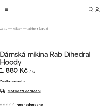
Ženy
Mikiny
Mikiny s kapucí
/
/
Dámská mikina Rab Dihedral
Hoody
1 880 Kč
/ ks
Zvolte variantu
Možnosti doručení
Neohodnoceno