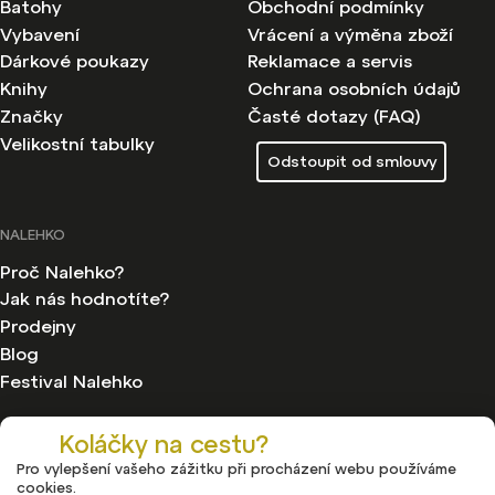
Batohy
Obchodní podmínky
Vybavení
Vrácení a výměna zboží
Dárkové poukazy
Reklamace a servis
Knihy
Ochrana osobních údajů
Značky
Časté dotazy (FAQ)
Velikostní tabulky
Odstoupit od smlouvy
NALEHKO
Proč Nalehko?
Jak nás hodnotíte?
Prodejny
Blog
Festival Nalehko
Koláčky na cestu?
Pro vylepšení vašeho zážitku při procházení webu používáme
cookies.